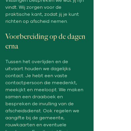
Vlissingen bespreken we wat jij fijn 
vindt. Wij zorgen voor de 
praktische kant, zodat jij je kunt 
richten op afscheid nemen.
Voorbereiding op de dagen 
erna
Tussen het overlijden en de 
uitvaart houden we dagelijks 
contact. Je hebt een vaste 
contactpersoon die meedenkt, 
meekijkt en meeloopt. We maken 
samen een draaiboek en 
bespreken de invulling van de 
afscheidsdienst. Ook regelen we 
aangifte bij de gemeente, 
rouwkaarten en eventuele 