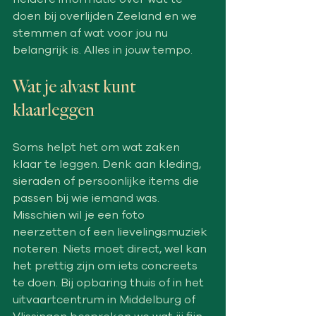
doen bij overlijden Zeeland en we 
stemmen af wat voor jou nu 
belangrijk is. Alles in jouw tempo.
Wat je alvast kunt 
klaarleggen
Soms helpt het om wat zaken 
klaar te leggen. Denk aan kleding, 
sieraden of persoonlijke items die 
passen bij wie iemand was. 
Misschien wil je een foto 
neerzetten of een lievelingsmuziek 
noteren. Niets moet direct, wel kan 
het prettig zijn om iets concreets 
te doen. Bij opbaring thuis of in het 
uitvaartcentrum in Middelburg of 