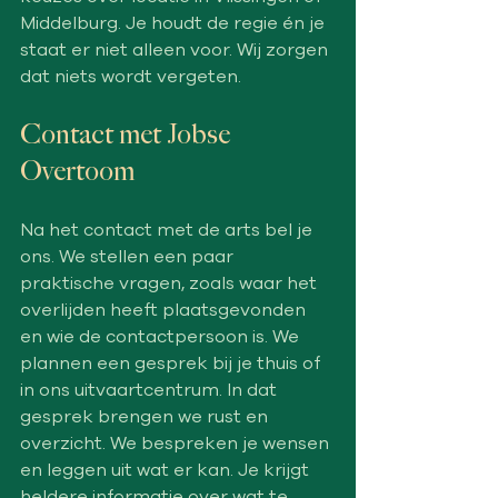
Middelburg. Je houdt de regie én je 
staat er niet alleen voor. Wij zorgen 
dat niets wordt vergeten.
Contact met Jobse 
Overtoom
Na het contact met de arts bel je 
ons. We stellen een paar 
praktische vragen, zoals waar het 
overlijden heeft plaatsgevonden 
en wie de contactpersoon is. We 
plannen een gesprek bij je thuis of 
in ons uitvaartcentrum. In dat 
gesprek brengen we rust en 
overzicht. We bespreken je wensen 
en leggen uit wat er kan. Je krijgt 
heldere informatie over wat te 