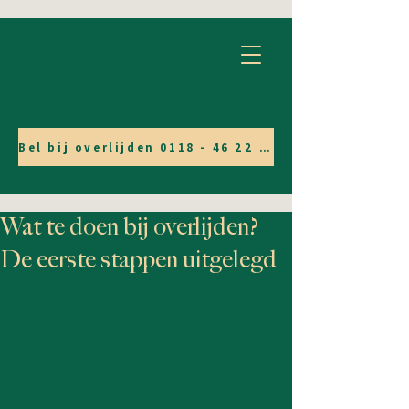
Bel bij overlijden 0118 - 46 22 05
Wat te doen bij overlijden?
De eerste stappen uitgelegd