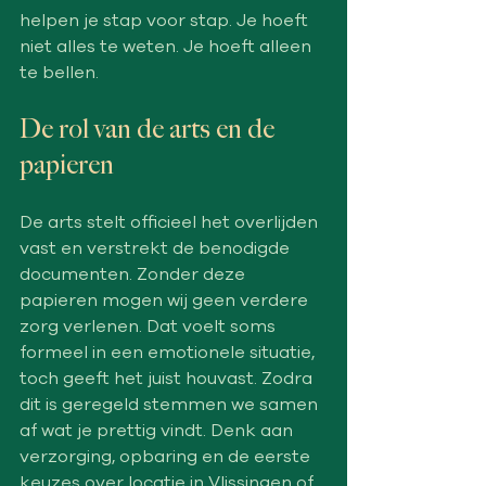
helpen je stap voor stap. Je hoeft 
niet alles te weten. Je hoeft alleen 
te bellen.
De rol van de arts en de 
papieren
De arts stelt officieel het overlijden 
vast en verstrekt de benodigde 
documenten. Zonder deze 
papieren mogen wij geen verdere 
zorg verlenen. Dat voelt soms 
formeel in een emotionele situatie, 
toch geeft het juist houvast. Zodra 
dit is geregeld stemmen we samen 
af wat je prettig vindt. Denk aan 
verzorging, opbaring en de eerste 
keuzes over locatie in Vlissingen of 